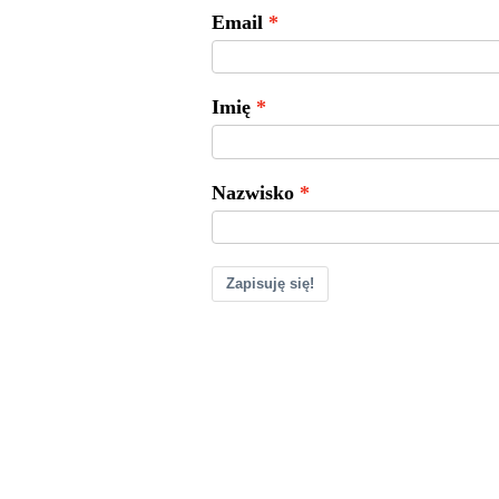
Email
Imię
Nazwisko
Zapisuję się!